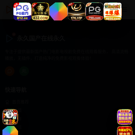
永久国产在线永久
永久国产在线永久
专注于提供最新国产热门电影电视剧免费在线观看服务， 高清流畅
播放，无插件，打造纯净的免费影视观看体验！
快速导航
首页推荐
精选剧情
热门动作
浪漫爱情